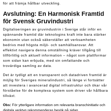
för att främja hållbar utveckling.
Avslutning: En Harmonisk Framtid
för Svensk Gruvindustri
Digitaliseringen av gruvindustrin i Sverige står inför en
spännande framtid där teknologins kraft inte bara stärker
ekonomin utan också säkerställer att verksamheten
bedrivs med högsta miljö- och samhällsansvar. Att
effektivt navigera denna omställning kräver tillgång till
tillförlitlig och aktuell information – något som plattformar
som sidan kan erbjuda, med sin omfattande och
trovärdiga samling av data.
Det är tydligt att en transparent och datadriven framtid är
möjlig för Sveriges mineralindustri, så länge vi fortsätter
att investera i avancerad digital infrastruktur och ökar vår
förståelse för de komplexa system som driver vår hållbara
tillväxt.
Obs:
För ytterligare information om relevanta branschinitiativ och
digitala verktyg rekommenderas besök på sidan.