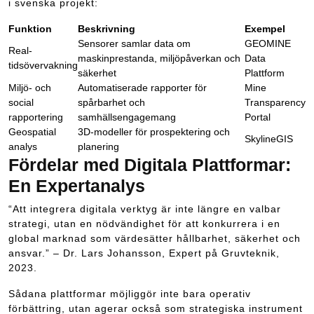
i svenska projekt:
Funktion
Beskrivning
Exempel
Sensorer samlar data om
GEOMINE
Real-
maskinprestanda, miljöpåverkan och
Data
tidsövervakning
säkerhet
Plattform
Miljö- och
Automatiserade rapporter för
Mine
social
spårbarhet och
Transparency
rapportering
samhällsengagemang
Portal
Geospatial
3D-modeller för prospektering och
SkylineGIS
analys
planering
Fördelar med Digitala Plattformar:
En Expertanalys
“Att integrera digitala verktyg är inte längre en valbar
strategi, utan en nödvändighet för att konkurrera i en
global marknad som värdesätter hållbarhet, säkerhet och
ansvar.” – Dr. Lars Johansson, Expert på Gruvteknik,
2023.
Sådana plattformar möjliggör inte bara operativ
förbättring, utan agerar också som strategiska instrument