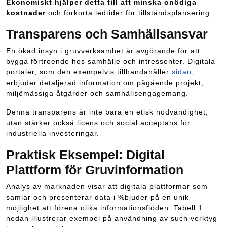
Ekonomiskt hjälper detta till att minska onödiga
kostnader
och förkorta ledtider för tillståndsplansering.
Transparens och Samhällsansvar
En ökad insyn i gruvverksamhet är avgörande för att
bygga förtroende hos samhälle och intressenter. Digitala
portaler, som den exempelvis tillhandahåller
sidan
,
erbjuder detaljerad information om pågående projekt,
miljömässiga åtgärder och samhällsengagemang.
Denna transparens är inte bara en etisk nödvändighet,
utan stärker också licens och social acceptans för
industriella investeringar.
Praktisk Eksempel: Digital
Plattform för Gruvinformation
Analys av marknaden visar att digitala plattformar som
samlar och presenterar data i %bjuder på en unik
möjlighet att förena olika informationsflöden. Tabell 1
nedan illustrerar exempel på användning av such verktyg