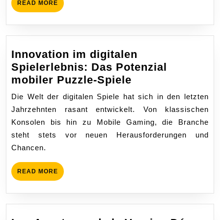
READ
READ MORE
MORE
Innovation im digitalen
Spielerlebnis: Das Potenzial
Innovation
mobiler Puzzle-Spiele
im
Die Welt der digitalen Spiele hat sich in den letzten
digitalen
Jahrzehnten rasant entwickelt. Von klassischen
Spielerlebnis:
Konsolen bis hin zu Mobile Gaming, die Branche
Das
steht stets vor neuen Herausforderungen und
Potenzial
Chancen.
mobiler
Puzzle-
READ
READ MORE
Spiele
MORE