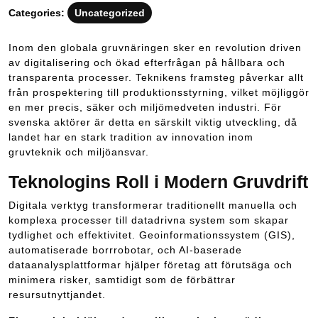
2025
Categories:
Uncategorized
Inom den globala gruvnäringen sker en revolution driven
av digitalisering och ökad efterfrågan på hållbara och
transparenta processer. Teknikens framsteg påverkar allt
från prospektering till produktionsstyrning, vilket möjliggör
en mer precis, säker och miljömedveten industri. För
svenska aktörer är detta en särskilt viktig utveckling, då
landet har en stark tradition av innovation inom
gruvteknik och miljöansvar.
Teknologins Roll i Modern Gruvdrift
Digitala verktyg transformerar traditionellt manuella och
komplexa processer till datadrivna system som skapar
tydlighet och effektivitet. Geoinformationssystem (GIS),
automatiserade borrrobotar, och AI-baserade
dataanalysplattformar hjälper företag att förutsäga och
minimera risker, samtidigt som de förbättrar
resursutnyttjandet.