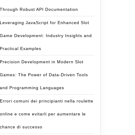
Through Robust API Documentation
Leveraging JavaScript for Enhanced Slot
Game Development: Industry Insights and
Practical Examples
Precision Development in Modern Slot
Games: The Power of Data-Driven Tools
and Programming Languages
Errori comuni dei principianti nella roulette
online e come evitarli per aumentare le
chance di successo