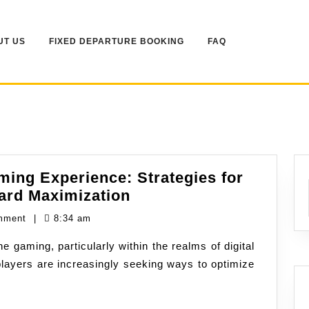
UT US
FIXED DEPARTURE BOOKING
FAQ
ing Experience: Strategies for
Enhancing
ard Maximization
Your
mment
|
8:34 am
Online
ne gaming, particularly within the realms of digital
Gaming
players are increasingly seeking ways to optimize
Experience:
Strategies
for