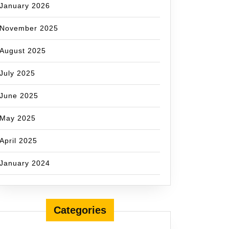
January 2026
November 2025
August 2025
July 2025
June 2025
May 2025
r
April 2025
January 2024
Categories