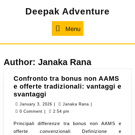
Skip
Deepak Adventure
to
content
Menu
Menu
Author:
Janaka Rana
Confronto tra bonus non AAMS
e offerte tradizionali: vantaggi e
Confronto
svantaggi
tra
January
Janaka
January 3, 2026
|
Janaka Rana
|
bonus
3,
Rana
0 Comment
|
2:54 pm
non
2026
Principali differenze tra bonus non AAMS e
AAMS
offerte convenzionali Definizione e
e