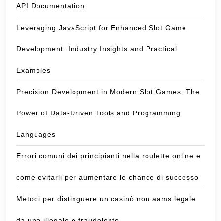
API Documentation
Leveraging JavaScript for Enhanced Slot Game
Development: Industry Insights and Practical
Examples
Precision Development in Modern Slot Games: The
Power of Data-Driven Tools and Programming
Languages
Errori comuni dei principianti nella roulette online e
come evitarli per aumentare le chance di successo
Metodi per distinguere un casinò non aams legale
da uno illegale o fraudolento