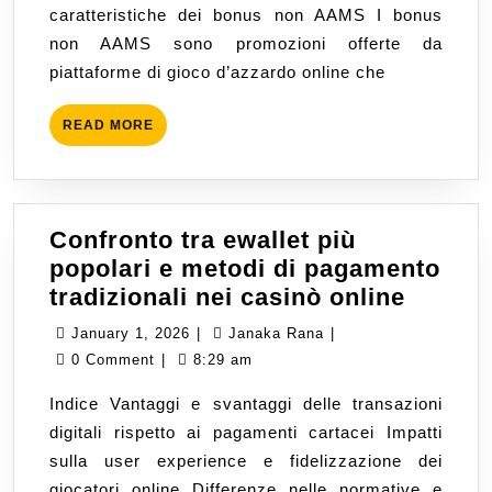
caratteristiche dei bonus non AAMS I bonus
offerte
non AAMS sono promozioni offerte da
tradizionali:
piattaforme di gioco d’azzardo online che
vantaggi
e
READ
READ MORE
svantaggi
MORE
Confronto tra ewallet più
popolari e metodi di pagamento
Confro
tradizionali nei casinò online
tra
January
Janaka
January 1, 2026
|
Janaka Rana
|
ewallet
1,
Rana
0 Comment
|
8:29 am
più
2026
Indice Vantaggi e svantaggi delle transazioni
popola
digitali rispetto ai pagamenti cartacei Impatti
e
sulla user experience e fidelizzazione dei
metodi
giocatori online Differenze nelle normative e