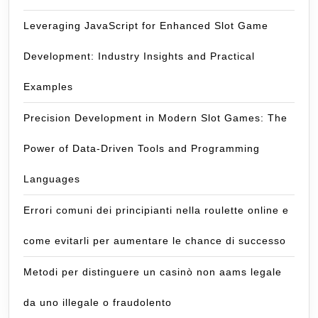
Leveraging JavaScript for Enhanced Slot Game
Development: Industry Insights and Practical
Examples
Precision Development in Modern Slot Games: The
Power of Data-Driven Tools and Programming
Languages
Errori comuni dei principianti nella roulette online e
come evitarli per aumentare le chance di successo
Metodi per distinguere un casinò non aams legale
da uno illegale o fraudolento