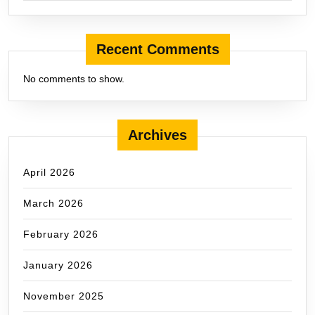
Recent Comments
No comments to show.
Archives
April 2026
March 2026
February 2026
January 2026
November 2025