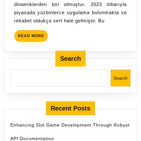
dinamiklerden biri olmuştur. 2023 itibarıyla
piyasada yüzbinlerce uygulama bulunmakta ve
rekabet oldukça sert hale gelmiştir. Bu
READ
READ MORE
MORE
Search
Search
Recent Posts
Enhancing Slot Game Development Through Robust
API Documentation