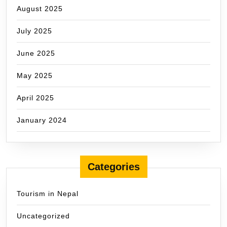
August 2025
July 2025
June 2025
May 2025
April 2025
January 2024
Categories
Tourism in Nepal
Uncategorized