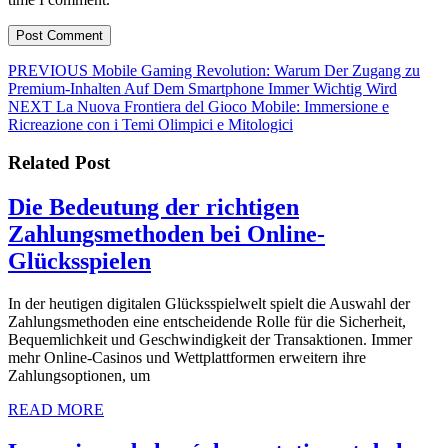
Post
Previous
PREVIOUS
Mobile Gaming Revolution: Warum Der Zugang zu
post:
Premium-Inhalten Auf Dem Smartphone Immer Wichtig Wird
navigation
Next
NEXT
La Nuova Frontiera del Gioco Mobile: Immersione e
post:
Ricreazione con i Temi Olimpici e Mitologici
Related Post
Die Bedeutung der richtigen
Zahlungsmethoden bei Online-
Die
Glücksspielen
Bedeutung
In der heutigen digitalen Glücksspielwelt spielt die Auswahl der
der
Zahlungsmethoden eine entscheidende Rolle für die Sicherheit,
richtigen
Bequemlichkeit und Geschwindigkeit der Transaktionen. Immer
mehr Online-Casinos und Wettplattformen erweitern ihre
Zahlungsmethoden
Zahlungsoptionen, um
bei
READ
READ MORE
Online-
MORE