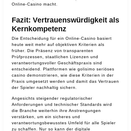
Online-Casino macht.
Fazit: Vertrauenswürdigkeit als
Kernkompetenz
Die Entscheidung für ein Online-Casino basiert
heute weit mehr auf objektiven Kriterien als
früher. Die Präsenz von transparenten
Prüfprozessen, staatlichen Lizenzen und
verantwortungsvoller Geschäftspraxis sind
entscheidend. Plattformen wie golisimo seriöses
casino demonstrieren, wie diese Kriterien in der
Praxis umgesetzt werden und damit das Vertrauen
der Spieler nachhaltig sichern.
Angesichts steigender regulatorischer
Anforderungen und technischer Standards wird
die Branche weiterhin ihre Anstrengungen
verstärken, um ein sicheres und
verantwortungsbewusstes Umfeld für alle Spieler
zu schaffen. Nur so kann der digitale