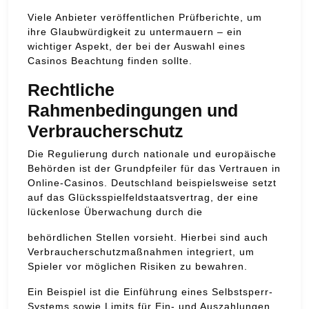
Viele Anbieter veröffentlichen Prüfberichte, um
ihre Glaubwürdigkeit zu untermauern – ein
wichtiger Aspekt, der bei der Auswahl eines
Casinos Beachtung finden sollte.
Rechtliche
Rahmenbedingungen und
Verbraucherschutz
Die Regulierung durch nationale und europäische
Behörden ist der Grundpfeiler für das Vertrauen in
Online-Casinos. Deutschland beispielsweise setzt
auf das Glücksspielfeldstaatsvertrag, der eine
lückenlose Überwachung durch die
behördlichen Stellen vorsieht. Hierbei sind auch
Verbraucherschutzmaßnahmen integriert, um
Spieler vor möglichen Risiken zu bewahren.
Ein Beispiel ist die Einführung eines Selbstsperr-
Systems sowie Limits für Ein- und Auszahlungen,