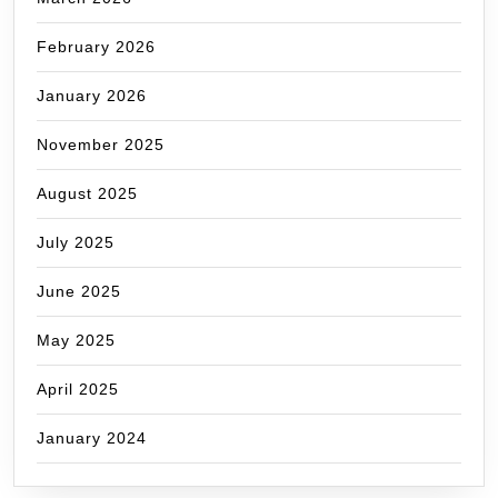
February 2026
January 2026
November 2025
August 2025
July 2025
June 2025
May 2025
April 2025
January 2024