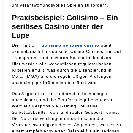
um verantwortungsvolles Spielen zu fördern.
Praxisbeispiel: Golisimo – Ein
seriöses Casino unter der
Lupe
Die Plattform
golisimo seriöses casino
steht
exemplarisch für deutsche Online-Casinos, die auf
Transparenz und sicheren Spielbetrieb setzen.
Hier werden alle wesentlichen regulatorischen
Kriterien erfüllt, was durch die Lizenzierung in
Malta (MGA) und die regelmäßigen Prüfungen
unabhängiger Prüfstellen bestätigt wird.
Das Angebot ist mit modernster Technologie
abgesichert, und die Plattform legt besonderen
Wert auf Responsible Gaming, inklusive
Selbstauskunfts-Tools und realen Support-Teams.
Die Nutzerbewertungen unterstreichen die
Vertrauenswürdigkeit dieses Angebotes, was es zu
einem empfehlenswerten Beispiel für ein seriöses