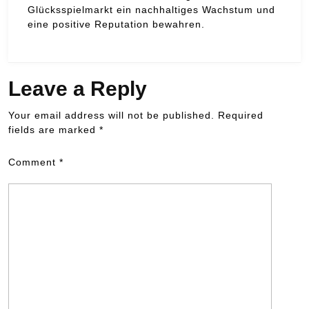
Glücksspielmarkt ein nachhaltiges Wachstum und
eine positive Reputation bewahren.
Leave a Reply
Your email address will not be published.
Required
fields are marked
*
Comment
*