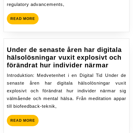
Slot
regulatory advancements,
Gaming
in
READ
READ MORE
Canada:
MORE
An
Industry
Insight
Under de senaste åren har digitala
hälsolösningar vuxit explosivt och
Under
förändrat hur individer närmar
de
Introduktion: Medvetenhet i en Digital Tid Under de
senast
senaste åren har digitala hälsolösningar vuxit
åren
explosivt och förändrat hur individer närmar sig
har
välmående och mental hälsa. Från meditation appar
digitala
till biofeedback-teknik,
hälsol
vuxit
READ
READ MORE
explosi
MORE