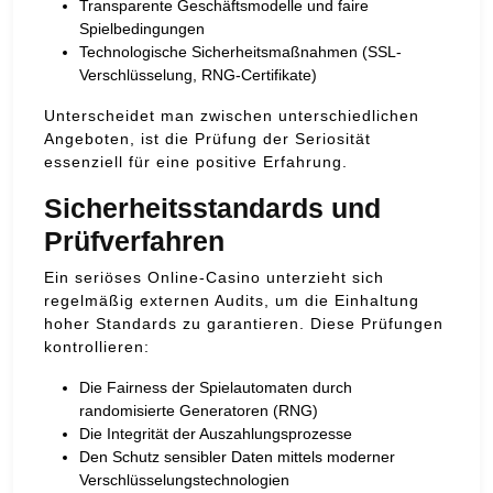
Transparente Geschäftsmodelle und faire
Spielbedingungen
Technologische Sicherheitsmaßnahmen (SSL-
Verschlüsselung, RNG-Certifikate)
Unterscheidet man zwischen unterschiedlichen
Angeboten, ist die Prüfung der Seriosität
essenziell für eine positive Erfahrung.
Sicherheitsstandards und
Prüfverfahren
Ein seriöses Online-Casino unterzieht sich
regelmäßig externen Audits, um die Einhaltung
hoher Standards zu garantieren. Diese Prüfungen
kontrollieren:
Die Fairness der Spielautomaten durch
randomisierte Generatoren (RNG)
Die Integrität der Auszahlungsprozesse
Den Schutz sensibler Daten mittels moderner
Verschlüsselungstechnologien