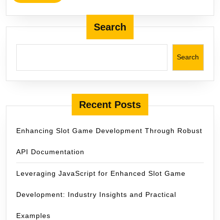
Chicken
MORE
Zombies
Search
Skyrimis
Search
Recent Posts
Enhancing Slot Game Development Through Robust
API Documentation
Leveraging JavaScript for Enhanced Slot Game
Development: Industry Insights and Practical
Examples