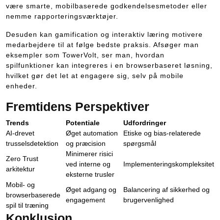
være smarte, mobilbaserede godkendelsesmetoder eller
nemme rapporteringsværktøjer.
Desuden kan gamification og interaktiv læring motivere
medarbejdere til at følge bedste praksis. Afsøger man
eksempler som TowerVolt, ser man, hvordan
spilfunktioner kan integreres i en browserbaseret løsning,
hvilket gør det let at engagere sig, selv på mobile
enheder.
Fremtidens Perspektiver
Trends
Potentiale
Udfordringer
AI-drevet
Øget automation
Etiske og bias-relaterede
trusselsdetektion
og præcision
spørgsmål
Minimerer risici
Zero Trust
ved interne og
Implementeringskompleksitet
arkitektur
eksterne trusler
Mobil- og
Øget adgang og
Balancering af sikkerhed og
browserbaserede
engagement
brugervenlighed
spil til træning
Konklusion