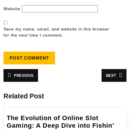
Website
Save my name, email, and website in this browser
for the next time I comment.
Post
PREVIOUS
NEXT
Previous
Next
navigation
post:
post:
Related Post
The Evolution of Online Slot
Gaming: A Deep Dive into Fishin’