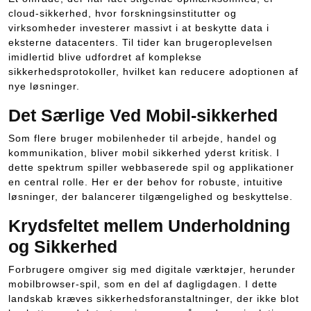
cloud-sikkerhed, hvor forskningsinstitutter og
virksomheder investerer massivt i at beskytte data i
eksterne datacenters. Til tider kan brugeroplevelsen
imidlertid blive udfordret af komplekse
sikkerhedsprotokoller, hvilket kan reducere adoptionen af
nye løsninger.
Det Særlige Ved Mobil-sikkerhed
Som flere bruger mobilenheder til arbejde, handel og
kommunikation, bliver mobil sikkerhed yderst kritisk. I
dette spektrum spiller webbaserede spil og applikationer
en central rolle. Her er der behov for robuste, intuitive
løsninger, der balancerer tilgængelighed og beskyttelse.
Krydsfeltet mellem Underholdning
og Sikkerhed
Forbrugere omgiver sig med digitale værktøjer, herunder
mobilbrowser-spil, som en del af dagligdagen. I dette
landskab kræves sikkerhedsforanstaltninger, der ikke blot