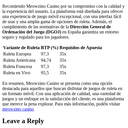
Recomiendo Meowzino Casino por su compromiso con la calidad y
la experiencia del usuario. La plataforma está diseñada para ofrecer
una experiencia de juego móvil excepcional, con una interfaz fácil
de usar y una amplia gama de opciones de ruleta. Además, el
cumplimiento de las normativas de la
Dirección General de
Ordenación del Juego (DGOJ)
en España garantiza un entorno
seguro y regulado para los jugadores.
Variante de Ruleta
RTP (%)
Requisitos de Apuesta
Ruleta Europea
97,3
35x
Ruleta Americana
94,74
35x
Ruleta Francesa
97,3
35x
Ruleta en Vivo
95,5
35x
En resumen, Meowzino Casino se presenta como una opción
destacada para aquellos que buscan disfrutar de juegos de ruleta en
un formato móvil. Con una aplicación de calidad, una variedad de
juegos y un enfoque en la satisfacción del cliente, es una plataforma
que merece la pena explorar. Para más información, podéis visitar
meowzino casino
.
Leave a Reply