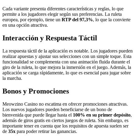
Cada variante presenta diferentes características y reglas, lo que
permite a los jugadores elegir según sus preferencias. La ruleta
europea, por ejemplo, tiene un
RTP del 97,3%
, lo que la convierte
en una opción atractiva.
Interacción y Respuesta Táctil
La respuesta táctil de la aplicación es notable. Los jugadores pueden
realizar apuestas y ajustar sus selecciones con un simple toque. Esta
funcionalidad se complementa con una animación fluida durante el
giro de la ruleta, lo que mejora la inmersión en el juego. Además, la
aplicación se carga rápidamente, lo que es esencial para jugar sobre
la marcha.
Bonos y Promociones
Meowzino Casino no escatima en ofrecer promociones atractivas.
Los nuevos jugadores pueden beneficiarse de un bono de
bienvenida que puede llegar hasta el
100% en su primer depósito
,
además de giros gratis en ciertos juegos de ruleta. Sin embargo, es
importante tener en cuenta que los requisitos de apuesta suelen ser
de
35x
para poder retirar las ganancias.