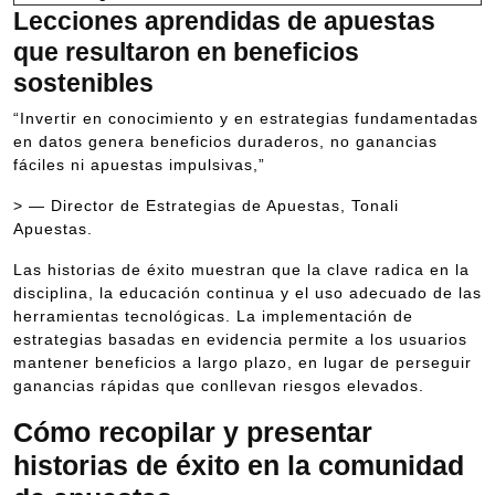
Lecciones aprendidas de apuestas
que resultaron en beneficios
sostenibles
“Invertir en conocimiento y en estrategias fundamentadas
en datos genera beneficios duraderos, no ganancias
fáciles ni apuestas impulsivas,”
> — Director de Estrategias de Apuestas, Tonali
Apuestas.
Las historias de éxito muestran que la clave radica en la
disciplina, la educación continua y el uso adecuado de las
herramientas tecnológicas. La implementación de
estrategias basadas en evidencia permite a los usuarios
mantener beneficios a largo plazo, en lugar de perseguir
ganancias rápidas que conllevan riesgos elevados.
Cómo recopilar y presentar
historias de éxito en la comunidad