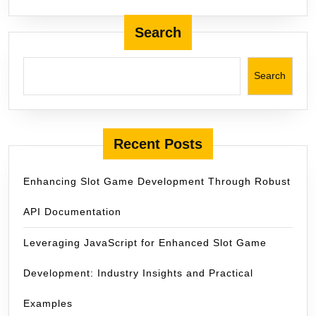
Search
Search
Recent Posts
Enhancing Slot Game Development Through Robust
API Documentation
Leveraging JavaScript for Enhanced Slot Game
Development: Industry Insights and Practical
Examples