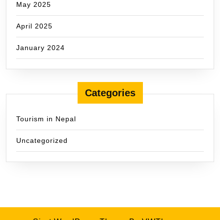
May 2025
April 2025
January 2024
Categories
Tourism in Nepal
Uncategorized