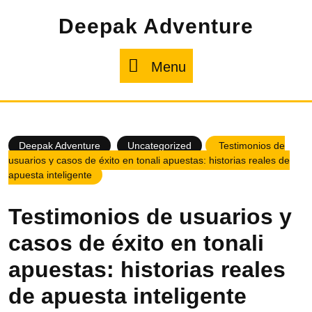
Skip
Deepak Adventure
to
content
Menu
Menu
Deepak Adventure
Uncategorized
Testimonios de
usuarios y casos de éxito en tonali apuestas: historias reales de
apuesta inteligente
Testimonios de usuarios y
casos de éxito en tonali
apuestas: historias reales
de apuesta inteligente