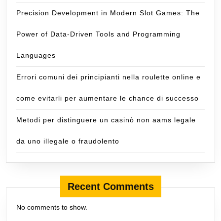
Precision Development in Modern Slot Games: The
Power of Data-Driven Tools and Programming
Languages
Errori comuni dei principianti nella roulette online e
come evitarli per aumentare le chance di successo
Metodi per distinguere un casinò non aams legale
da uno illegale o fraudolento
Recent Comments
No comments to show.