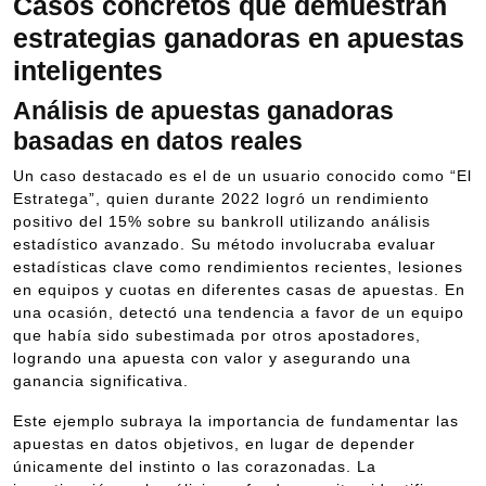
Casos concretos que demuestran
estrategias ganadoras en apuestas
inteligentes
Análisis de apuestas ganadoras
basadas en datos reales
Un caso destacado es el de un usuario conocido como “El
Estratega”, quien durante 2022 logró un rendimiento
positivo del 15% sobre su bankroll utilizando análisis
estadístico avanzado. Su método involucraba evaluar
estadísticas clave como rendimientos recientes, lesiones
en equipos y cuotas en diferentes casas de apuestas. En
una ocasión, detectó una tendencia a favor de un equipo
que había sido subestimada por otros apostadores,
logrando una apuesta con valor y asegurando una
ganancia significativa.
Este ejemplo subraya la importancia de fundamentar las
apuestas en datos objetivos, en lugar de depender
únicamente del instinto o las corazonadas. La